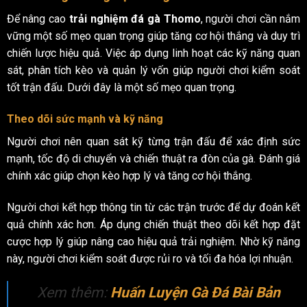
Để nâng cao
trải nghiệm đá gà Thomo
, người chơi cần nắm
vững một số mẹo quan trọng giúp tăng cơ hội thắng và duy trì
chiến lược hiệu quả. Việc áp dụng linh hoạt các kỹ năng quan
sát, phân tích kèo và quản lý vốn giúp người chơi kiểm soát
tốt trận đấu. Dưới đây là một số mẹo quan trọng.
Theo dõi sức mạnh và kỹ năng
Người chơi nên quan sát kỹ từng trận đấu để xác định sức
mạnh, tốc độ di chuyển và chiến thuật ra đòn của gà. Đánh giá
chính xác giúp chọn kèo hợp lý và tăng cơ hội thắng.
Người chơi kết hợp thông tin từ các trận trước để dự đoán kết
quả chính xác hơn. Áp dụng chiến thuật theo dõi kết hợp đặt
cược hợp lý giúp nâng cao hiệu quả trải nghiệm. Nhờ kỹ năng
này, người chơi kiểm soát được rủi ro và tối đa hóa lợi nhuận.
Xem thêm:
Huấn Luyện Gà Đá Bài Bản