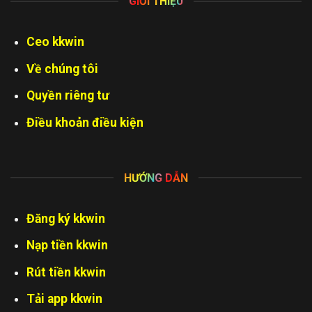
GIỚI THIỆU
Ceo kkwin
Về chúng tôi
Quyền riêng tư
Điều khoản điều kiện
HƯỚNG DẪN
Đăng ký kkwin
Nạp tiền kkwin
Rút tiền kkwin
Tải app kkwin