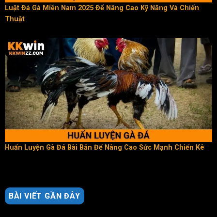
Luật Đá Gà Miền Nam 2025 Để Nâng Cao Kỹ Năng Và Chiến
Thuật
Huấn Luyện Gà Đá Bài Bản Để Nâng Cao Sức Mạnh Chiến Kê
BÀI VIẾT GẦN ĐÂY