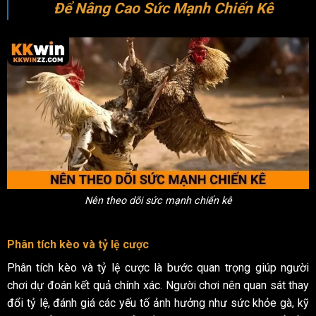
Để Nâng Cao Sức Mạnh Chiến Kê
Nên theo dõi sức mạnh chiến kê
Phân tích kèo và tỷ lệ cược
Phân tích kèo và tỷ lệ cược là bước quan trọng giúp người
chơi dự đoán kết quả chính xác. Người chơi nên quan sát thay
đổi tỷ lệ, đánh giá các yếu tố ảnh hưởng như sức khỏe gà, kỹ