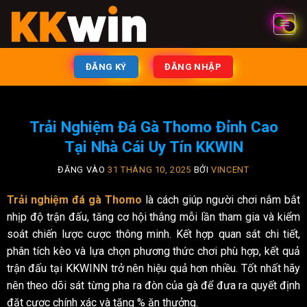
ĐĂNG KÝ
ĐĂNG NHẬP
Trải Nghiệm Đá Gà Thomo Đỉnh Cao
Tại Nhà Cái Uy Tín KKWIN
ĐĂNG VÀO
31 THÁNG 10, 2025
BỞI
VINCENT
Trải nghiệm đá gà Thomo
là cách giúp người chơi nắm bắt
nhịp độ trận đấu, tăng cơ hội thắng mỗi lần tham gia và kiểm
soát chiến lược cược thông minh. Kết hợp quan sát chi tiết,
phân tích kèo và lựa chọn phương thức chơi phù hợp, kết quả
trận đấu tại KKWINN trở nên hiệu quả hơn nhiều. Tốt nhất hãy
nên theo dõi sát từng pha ra đòn của gà để đưa ra quyết định
đặt cược chính xác và tăng % ăn thưởng.