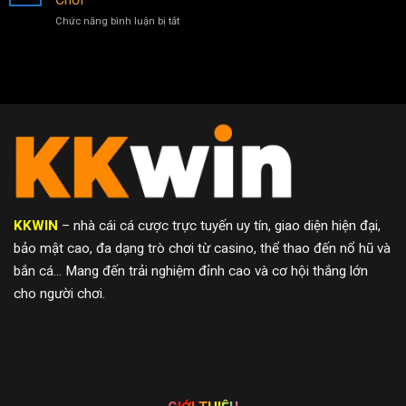
Chặn
Minh
Chức năng bình luận bị tắt
ở
|
Bạch
KKWIN
Nguyên
Và
Có
Nhân
Hấp
Uy
Và
Dẫn
Tín
Cách
Không?
Khắc
Đánh
Phục
Giá
Hiệu
Chi
Quả
Tiết
Từ
Người
Chơi
KKWIN
– nhà cái cá cược trực tuyến uy tín, giao diện hiện đại,
bảo mật cao, đa dạng trò chơi từ casino, thể thao đến nổ hũ và
bắn cá... Mang đến trải nghiệm đỉnh cao và cơ hội thắng lớn
cho người chơi.