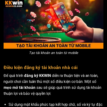
Tạo tài khoản an toàn từ mobile
Điều kiện đăng ký tài khoản nhà cái
Để quá trình
đăng ký KKWIN
diễn ra thuận tiện và an toàn,
người chơi cần tuân thủ một số điều kiện cơ bản. Một số
mẹo mở tài khoản
sau sẽ giúp quá trình sử dụng tài khoản
thuận lợi và bảo vệ quyền lợi:
Sử dụng mật khẩu phức tạp kết hợp chữ, số và ký tự đặc