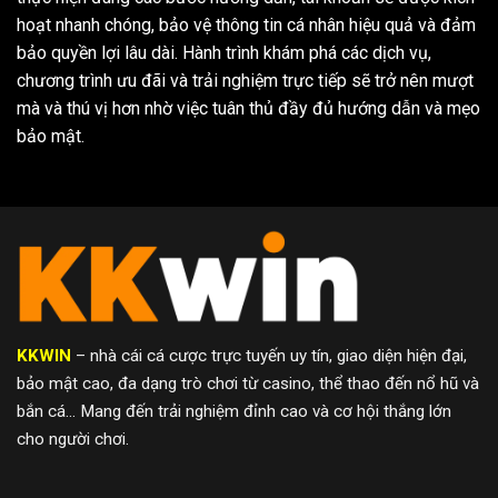
hoạt nhanh chóng, bảo vệ thông tin cá nhân hiệu quả và đảm
bảo quyền lợi lâu dài. Hành trình khám phá các dịch vụ,
chương trình ưu đãi và trải nghiệm trực tiếp sẽ trở nên mượt
mà và thú vị hơn nhờ việc tuân thủ đầy đủ hướng dẫn và mẹo
bảo mật.
KKWIN
– nhà cái cá cược trực tuyến uy tín, giao diện hiện đại,
bảo mật cao, đa dạng trò chơi từ casino, thể thao đến nổ hũ và
bắn cá... Mang đến trải nghiệm đỉnh cao và cơ hội thắng lớn
cho người chơi.