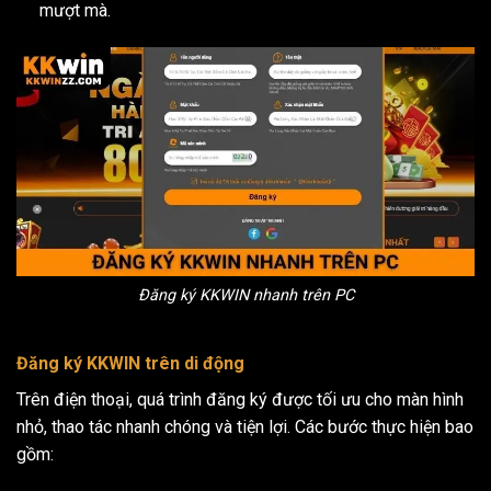
mượt mà.
Đăng ký KKWIN nhanh trên PC
Đăng ký KKWIN trên di động
Trên điện thoại, quá trình đăng ký được tối ưu cho màn hình
nhỏ, thao tác nhanh chóng và tiện lợi. Các bước thực hiện bao
gồm: