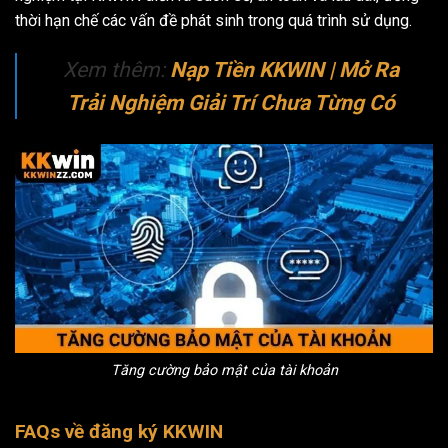
thời hạn chế các vấn đề phát sinh trong quá trình sử dụng.
Xem thêm:
Nạp Tiền KKWIN | Mở Ra
Trải Nghiệm Giải Trí Chưa Từng Có
Tăng cường bảo mật của tài khoản
FAQs về đăng ký KKWIN