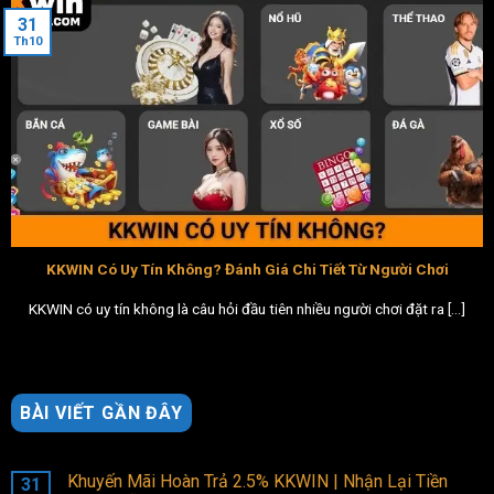
31
Th10
Người chơi được hướng dẫn thông tin chi tiết
KKWIN Có Uy Tín Không? Đánh Giá Chi Tiết Từ Người Chơi
KKWIN có uy tín không là câu hỏi đầu tiên nhiều người chơi đặt ra [...]
Tin tức KKWIN có gì HOT hiện nay?
Nhịp độ cập nhật nhanh cùng phong cách trình bày giàu cảm
xúc khiến chuyên mục luôn được chú ý. Mỗi bản tin chứa
BÀI VIẾT GẦN ĐÂY
đựng câu chuyện riêng về cách chơi, chiến thuật và cảm xúc
của người chiến thắng. Những góc nhìn khác biệt tạo nên
Khuyến Mãi Hoàn Trả 2.5% KKWIN | Nhận Lại Tiền
sức hút mạnh mẽ, khiến người đọc muốn khám phá nhiều
31