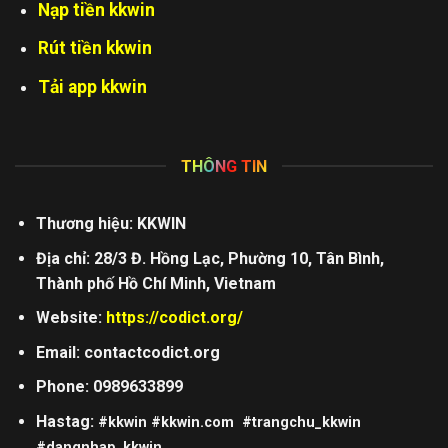
Nạp tiền kkwin
Cộng đồng người chơi nhận định thương hiệu là một
Rút tiền kkwin
trong những nền tảng hoạt động ổn định, nhiều ưu điểm
nổi bật về tốc độ, bảo mật cùng hệ thống trò chơi đa
Tải app kkwin
dạng. Nhiều phản hồi tích cực xoay quanh giao diện thân
thiện và khả năng hỗ trợ khách hàng nhanh chóng.
THÔNG TIN
Thương hiệu: KKWIN
Địa chỉ: 28/3 Đ. Hồng Lạc, Phường 10, Tân Bình,
Thành phố Hồ Chí Minh, Vietnam
Website:
https://codict.org/
Email: contactcodict.org
KKWIN là nhà cái số 1
Phone: 0989633899
Hastag:
#kkwin #kkwin.com #trangchu_kkwin
Tiêu chí
Đánh giá chi tiết
#dangnhap_kkwin