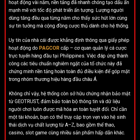
hoạt động vài năm, nền tảng đã nhanh chóng tạo dấu ấn
mạnh mẽ với tốc độ phát triển ấn tượng. Lượng người
dùng tăng đều qua từng năm cho thấy sức hút lớn cùng
sự tin tưởng mà cộng đồng cược thủ dành cho hệ thống.
Uy tín của nhà cái được khẳng định thông qua giấy phép
hoạt động do
PAGCOR
cấp – cơ quan quản lý cá cược
trực tuyến hàng đầu tại Philippines. Việc đáp ứng thành
công các tiêu chuẩn nghiêm ngặt của tổ chức này đã
chứng minh nền tảng hoàn toàn đủ điều kiện để góp mặt
trong nhóm thương hiệu hàng đầu châu Á.
Không chỉ vậy, hệ thống còn sở hữu chứng nhận bảo mật
từ GEOTRUST, đảm bảo toàn bộ thông tin và dữ liệu
người chơi luôn được mã hóa an toàn tuyệt đối. Chỉ cần
một tài khoản, bạn có thể truy cập trọn vẹn vào hệ sinh
thái dịch vụ chất lượng từ A–Z, bao gồm thể thao,
casino, slot game cùng nhiều sản phẩm hấp dẫn khác.