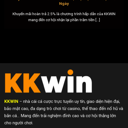
Ngày
lượng trải nghiệm. Mỗi cột mốc phát triển đều đánh dấu
một bước tiến mới trong hành trình khẳng định uy tín trên
Khuyến mãi hoàn trả 2.5% là chương trình hấp dẫn của KKWIN
bản đồ cá cược trực tuyến toàn cầu.
mang đến cơ hội nhận lại phần trăm tiền [...]
Nhà cái phát triển lớn mạnh theo thời gian
KKWIN
– nhà cái cá cược trực tuyến uy tín, giao diện hiện đại,
Qua thời gian, nhà cái đã vươn lên trở thành điểm đến
bảo mật cao, đa dạng trò chơi từ casino, thể thao đến nổ hũ và
hàng đầu cho người yêu thích không gian giải trí an toàn,
bắn cá... Mang đến trải nghiệm đỉnh cao và cơ hội thắng lớn
minh bạch và đẳng cấp.
cho người chơi.