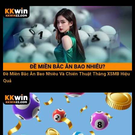
Đề Miền Bắc Ăn Bao Nhiêu Và Chiến Thuật Thắng XSMB Hiệu
Quả