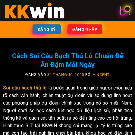
ĐĂNG KÝ
ĐĂNG NHẬP
Cách Soi Cầu Bạch Thủ Lô Chuẩn Để
Ăn Đậm Mỗi Ngày
ĐĂNG VÀO
31 THÁNG 10, 2025
BỞI
VINCENT
Soi cầu bạch thủ lô
là bước quan trọng giúp người chơi hiểu
rõ cách vận hành, chiến thuật dự đoán và áp dụng linh hoạt
các phương pháp dự đoán chính xác trong xổ số miền Nam.
Người chơi sẽ học cách kết hợp dữ liệu lịch sử, phân tích
thống kê và quan sát tần suất ra số để nâng cao cơ hội trúng.
Hình thức BLT tại KKWIN không chỉ mang lại tỷ lệ trúng cao
mà còn tạo trải nghiệm chơi bài bản, khoa học và đầy tính