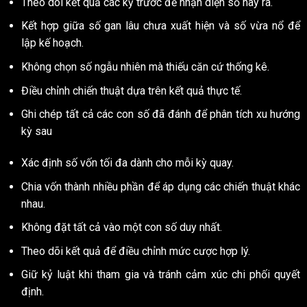
Theo dõi kết quả các kỳ trước để nhận diện số hay ra.
Kết hợp giữa số gan lâu chưa xuất hiện và số vừa nổ để
lập kế hoạch.
Không chọn số ngẫu nhiên mà thiếu căn cứ thống kê.
Điều chỉnh chiến thuật dựa trên kết quả thực tế.
Ghi chép tất cả các con số đã đánh để phân tích xu hướng
kỳ sau
Xác định số vốn tối đa dành cho mỗi kỳ quay.
Chia vốn thành nhiều phần để áp dụng các chiến thuật khác
nhau.
Không đặt tất cả vào một con số duy nhất.
Theo dõi kết quả để điều chỉnh mức cược hợp lý.
Giữ kỷ luật khi tham gia và tránh cảm xúc chi phối quyết
định.