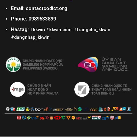
Email: contactcodict.org
Phone: 0989633899
Hastag:
#kkwin #kkwin.com #trangchu_kkwin
#dangnhap_kkwin