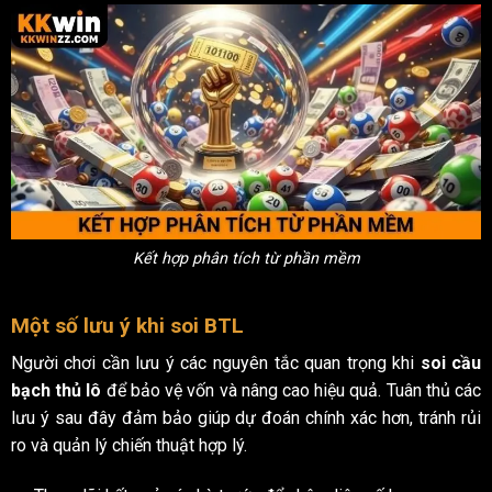
Kết hợp phân tích từ phần mềm
Một số lưu ý khi soi BTL
Người chơi cần lưu ý các nguyên tắc quan trọng khi
soi cầu
bạch thủ lô
để bảo vệ vốn và nâng cao hiệu quả. Tuân thủ các
lưu ý sau đây đảm bảo giúp dự đoán chính xác hơn, tránh rủi
ro và quản lý chiến thuật hợp lý.