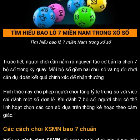
Tìm hiểu bao lô 7 miền Nam trong xổ số
Trước hết, người chơi cần nắm rõ nguyên tắc cơ bản là chọn 7
bộ số trong kỳ quay. Mỗi bộ số gồm hai chữ số và người chơi
cần dự đoán kết quả chính xác để nhận thưởng.
Hình thức này cho phép người chơi tăng tỷ lệ trúng so với việc
chỉ đánh một số đơn lẻ. Khi đánh 7 bộ số, người chơi có thể
linh hoạt chọn các con số dựa trên thống kê hoặc theo cảm
giác.
Các cách chơi XSMN bao 7 chuẩn
Hiểu rõ
cách chơi XSMN
sẽ giúp người chơi vận dụng linh