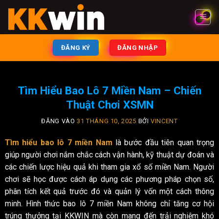
ĐĂNG KÝ
ĐĂNG NHẬP
Tìm Hiểu Bao Lô 7 Miền Nam – Chiến
Thuật Chơi XSMN
ĐĂNG VÀO
31 THÁNG 10, 2025
BỞI
VINCENT
Tìm hiểu bao lô 7 miền Nam
là bước đầu tiên quan trọng
giúp người chơi nắm chắc cách vận hành, kỹ thuật dự đoán và
các chiến lược hiệu quả khi tham gia xổ số miền Nam. Người
chơi sẽ học được cách áp dụng các phương pháp chọn số,
phân tích kết quả trước đó và quản lý vốn một cách thông
minh. Hình thức bao lô 7 miền Nam không chỉ tăng cơ hội
trúng thưởng tại KKWIN mà còn mang đến trải nghiệm khó