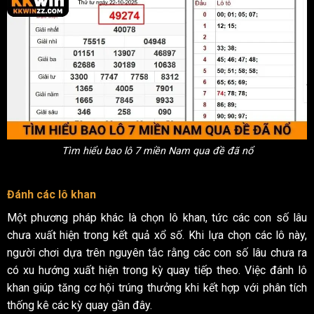
Tìm hiểu bao lô 7 miền Nam qua đề đã nổ
Đánh các lô khan
Một phương pháp khác là chọn lô khan, tức các con số lâu
chưa xuất hiện trong kết quả xổ số. Khi lựa chọn các lô này,
người chơi dựa trên nguyên tắc rằng các con số lâu chưa ra
có xu hướng xuất hiện trong kỳ quay tiếp theo. Việc đánh lô
khan giúp tăng cơ hội trúng thưởng khi kết hợp với phân tích
thống kê các kỳ quay gần đây.