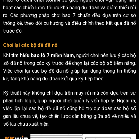
hoạt các chiến lược, tối ưu khả năng dự đoán và giảm thiểu rủi
ro. Các phương pháp chơi bao 7 chuẩn đều dựa trên cơ sở
thống kê, theo dõi xu hướng và điều chỉnh theo kết quả đã nổ
trước đó.
Chơi lại các bộ đề đã nổ
Khi
tìm hiểu bao lô 7 miền Nam,
người chơi nên lưu ý các bộ
số đã nổ trong các kỳ trước để chọn lại các bộ số tiềm năng.
Việc chơi lại các bộ đề đã nổ giúp tận dụng thông tin thống
kê, tăng khả năng dự đoán kết quả kỳ tiếp theo.
Kỹ thuật này không chỉ dựa trên may rủi mà còn dựa trên sự
phân tích logic, giúp người chơi quản lý vốn hợp lý. Ngoài ra,
việc lặp lại các bộ đề đã nổ cũng hỗ trợ dự đoán các bộ số
gan lâu chưa về, tạo chiến lược cân bằng giữa số về nhiều và
số lâu chưa xuất hiện.