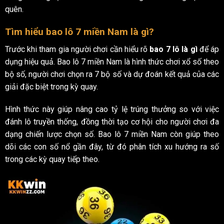
quên.
Tìm hiểu bao lô 7 miền Nam là gì?
Trước khi tham gia người chơi cần hiểu rõ
bao 7 lô là gì
để áp
dụng hiệu quả. Bao lô 7 miền Nam là hình thức chơi xổ số theo
bộ số, người chơi chọn ra 7 bộ số và dự đoán kết quả của các
giải đặc biệt trong kỳ quay.
Hình thức này giúp nâng cao tỷ lệ trúng thưởng so với việc
đánh lô truyền thống, đồng thời tạo cơ hội cho người chơi đa
dạng chiến lược chọn số. Bao lô 7 miền Nam còn giúp theo
dõi các con số nổ gần đây, từ đó phân tích xu hướng ra số
trong các kỳ quay tiếp theo.