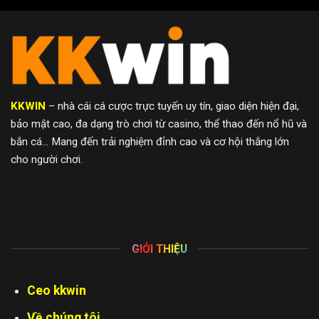
Không?
Khắc
Đánh
Phục
Giá
Hiệu
Chi
Quả
Tiết
Từ
Người
Chơi
KKWIN
– nhà cái cá cược trực tuyến uy tín, giao diện hiện đại,
bảo mật cao, đa dạng trò chơi từ casino, thể thao đến nổ hũ và
bắn cá... Mang đến trải nghiệm đỉnh cao và cơ hội thắng lớn
cho người chơi.
GIỚI THIỆU
Ceo kkwin
Về chúng tôi