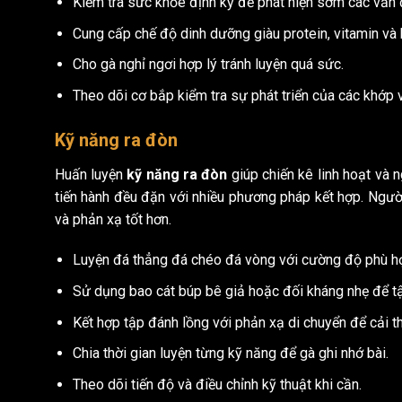
Kiểm tra sức khỏe định kỳ để phát hiện sớm các vấn 
Cung cấp chế độ dinh dưỡng giàu protein, vitamin và
Cho gà nghỉ ngơi hợp lý tránh luyện quá sức.
Theo dõi cơ bắp kiểm tra sự phát triển của các khớp 
Kỹ năng ra đòn
Huấn luyện
kỹ năng ra đòn
giúp chiến kê linh hoạt và 
tiến hành đều đặn với nhiều phương pháp kết hợp. Người
và phản xạ tốt hơn.
Luyện đá thẳng đá chéo đá vòng với cường độ phù h
Sử dụng bao cát búp bê giả hoặc đối kháng nhẹ để tậ
Kết hợp tập đánh lồng với phản xạ di chuyển để cải th
Chia thời gian luyện từng kỹ năng để gà ghi nhớ bài.
Theo dõi tiến độ và điều chỉnh kỹ thuật khi cần.