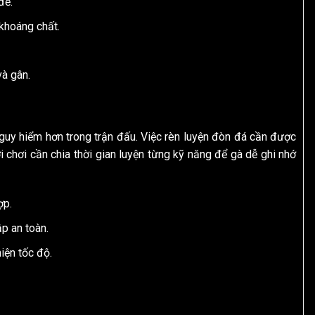
đề.
 khoáng chất.
và gân.
nguy hiểm hơn trong trận đấu. Việc rèn luyện đòn đá cần được
 chơi cần chia thời gian luyện từng kỹ năng để gà dễ ghi nhớ
ợp.
p an toàn.
iện tốc độ.