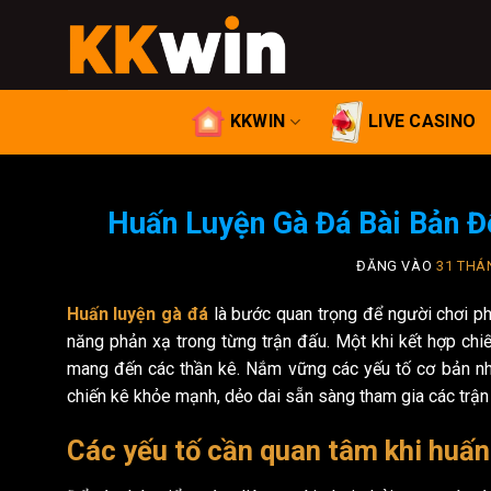
KKWIN
LIVE CASINO
Huấn Luyện Gà Đá Bài Bản 
ĐĂNG VÀO
31 THÁ
Huấn luyện gà đá
là bước quan trọng để người chơi phá
năng phản xạ trong từng trận đấu. Một khi kết hợp chi
mang đến các thần kê. Nắm vững các yếu tố cơ bản như
chiến kê khỏe mạnh, dẻo dai sẵn sàng tham gia các trận
Các yếu tố cần quan tâm khi huấn