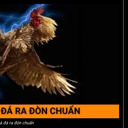
à đá ra đòn chuẩn