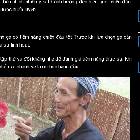
à điều chỉnh nhiều yếu tố ảnh hưởng đến hiệu quả chiến đấu.
n lược huấn luyện.
h gà có tiềm năng chiến đấu tốt. Trước khi lựa chọn gà cần
 sự linh hoạt.
tập thử và đối kháng nhẹ để đánh giá tiềm năng thực sự. Khi
hản xạ nhanh sẽ là ưu tiên hàng đầu.