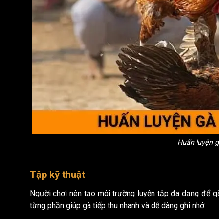
Huấn luyện g
Tập kỹ thuật
Người chơi nên tạo môi trường luyện tập đa dạng để gà 
từng phần giúp gà tiếp thu nhanh và dễ dàng ghi nhớ.