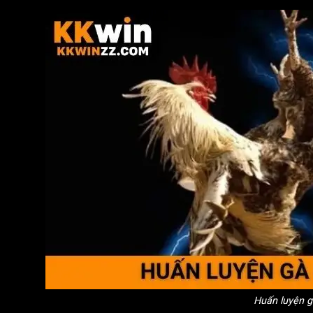
Huấn luyện g