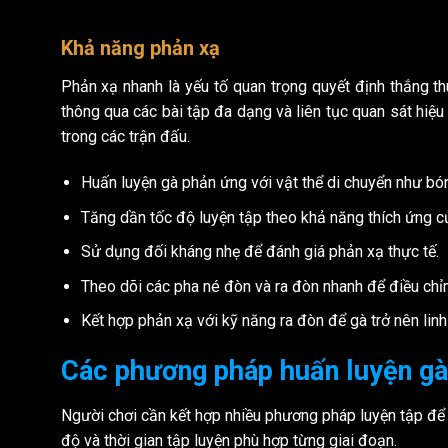
Khả năng phản xạ
Phản xạ nhanh là yếu tố quan trọng quyết định thắng t
thông qua các bài tập đa dạng và liên tục quan sát hiệu 
trong các trận đấu.
Huấn luyện gà phản ứng với vật thể di chuyển như bó
Tăng dần tốc độ luyện tập theo khả năng thích ứng c
Sử dụng đối kháng nhẹ để đánh giá phản xạ thực tế.
Theo dõi các pha né đòn và ra đòn nhanh để điều chỉn
Kết hợp phản xạ với kỹ năng ra đòn để gà trở nên lin
Các phương pháp huấn luyện gà
Người chơi cần kết hợp nhiều phương pháp luyện tập để 
độ và thời gian tập luyện phù hợp từng giai đoạn.