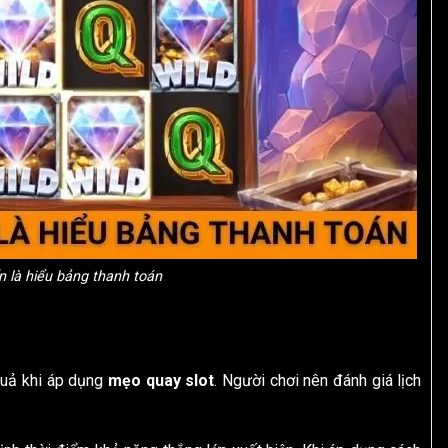
 là hiểu bảng thanh toán
 quả khi áp dụng
mẹo quay slot
. Người chơi nên đánh giá lịch