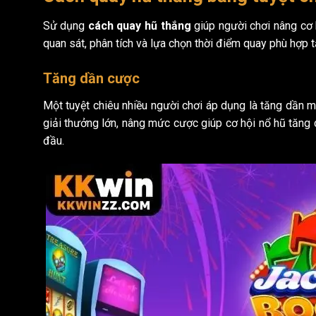
Sử dụng
cách quay hũ thắng
giúp người chơi nâng cơ 
quan sát, phân tích và lựa chọn thời điểm quay phù hợp t
Tăng dần cược
Một tuyệt chiêu nhiều người chơi áp dụng là tăng dần 
giải thưởng lớn, nâng mức cược giúp cơ hội nổ hũ tăng 
đầu.