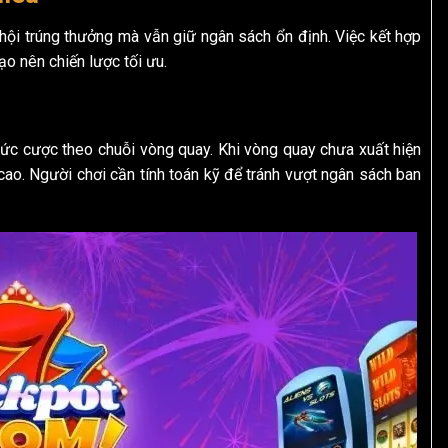
hội trúng thưởng mà vẫn giữ ngân sách ổn định. Việc kết hợp
ạo nên chiến lược tối ưu.
mức cược theo chuỗi vòng quay. Khi vòng quay chưa xuất hiện
cao. Người chơi cần tính toán kỹ để tránh vượt ngân sách ban