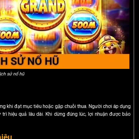
lịch sử nổ hũ
ng khi đạt mục tiêu hoặc gặp chuỗi thua. Người chơi áp dụng
trì hiệu quả lâu dài. Khi dừng đúng lúc, lợi nhuận được bảo
hiêu