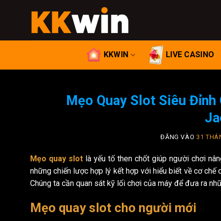
KKWIN
LIVE CASINO
Mẹo Quay Slot Siêu Đỉnh
Ja
ĐĂNG VÀO
31 THÁ
Mẹo quay slot
là yếu tố then chốt giúp người chơi nân
những chiến lược hợp lý kết hợp với hiểu biết về cơ chế
Chúng ta cần quan sát kỹ lối chơi của máy để đưa ra nh
Mẹo quay slot cho người mới