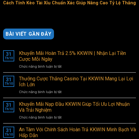
Cách Tính Kèo Tài Xỉu Chuẩn Xác Giúp Nâng Cao Tỷ Lệ Thắng
BÀI VIẾT GẦN ĐÂY
Khuyến Mãi Hoàn Trả 2.5% KKWIN | Nhận Lại Tiền
31
Th10
Cược Mỗi Ngày
Chức năng bình luận bị tắt
ở
Khuyến
Mãi
Thưởng Cược Thắng Casino Tại KKWIN Mang Lại Lợi
31
Hoàn
Th10
Ích Lớn
Trả
Chức năng bình luận bị tắt
ở
2.5%
Thưởng
KKWIN
Cược
Khuyến Mãi Nạp Đầu KKWIN Giúp Tối Ưu Lợi Nhuận
|
31
Thắng
Nhận
Th10
Và Trải Nghiệm
Casino
Lại
Chức năng bình luận bị tắt
ở
Tại
Tiền
Khuyến
KKWIN
Cược
Mãi
An Tâm Với Chính Sách Hoàn Trả KKWIN Minh Bạch Và
Mang
31
Mỗi
Nạp
Lại
Th10
Hấp Dẫn
Ngày
Đầu