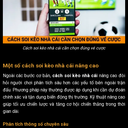
Cách soi kèo nhà cái cần chọn đúng vé cược
Một số cách soi kèo nhà cái nâng cao
Ngoài các bước cơ bản,
cách soi kèo nhà cái
nâng cao đòi
hỏi người chơi phân tích sâu hơn các yếu tố bên ngoài trận
đấu. Phương pháp này thường được áp dụng khi cần dự đoán
chính xác và tận dụng biến động thị trường. Kỹ thuật nâng cao
giúp tối ưu chiến lược và tăng cơ hội chiến thắng trong thời
gian dài.
Phân tích thông số chuyên sâu